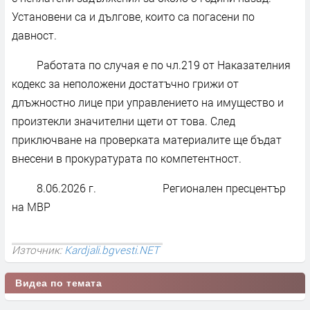
Установени са и дългове, които са погасени по
давност.
Работата по случая е по чл.219 от Наказателния
кодекс за неположени достатъчно грижи от
длъжностно лице при управлението на имущество и
произтекли значителни щети от това. След
приключване на проверката материалите ще бъдат
внесени в прокуратурата по компетентност.
8.06.2026 г. Регионален пресцентър
на МВР
Източник:
Kardjali.bgvesti.NET
Видеа по темата