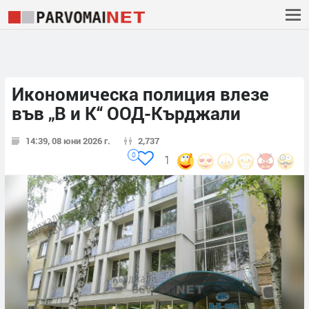
Икономическа полиция влезе
във „В и К“ ООД-Кърджали
14:39, 08 юни 2026 г.
2,737
0
1