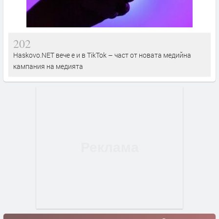
202
Haskovo.NET вече е и в TikTok – част от новата медийна
кампания на медията