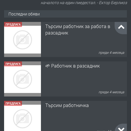
началото на един пиедестал. - Ектор Берлиоз
Последни обяви
ПРЕДЛАГА
Търсим работник за работа в
разсадник
преди 4 месеца
ПРЕДЛАГА
🌱 Работник в разсадник
преди 4 месеца
ПРЕДЛАГА
Търсим работничка