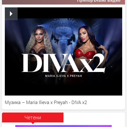
Препоръчано видео
Музика – Maria Ilieva x Preyah - DIVA x2
Четени