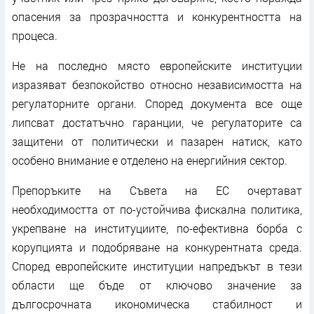
опасения за прозрачността и конкурентността на
процеса.
Не на последно място европейските институции
изразяват безпокойство относно независимостта на
регулаторните органи. Според документа все още
липсват достатъчно гаранции, че регулаторите са
защитени от политически и пазарен натиск, като
особено внимание е отделено на енергийния сектор.
Препоръките на Съвета на ЕС очертават
необходимостта от по-устойчива фискална политика,
укрепване на институциите, по-ефективна борба с
корупцията и подобряване на конкурентната среда.
Според европейските институции напредъкът в тези
области ще бъде от ключово значение за
дългосрочната икономическа стабилност и