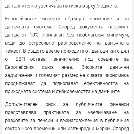
допълнително увеличава натиска върху бюджета.
Европейските експерти обръщат внимание и на
данъчната система. Според документа плоският
данък от 10%, прилаган без необлагаем минимум,
води до регресивно разпределение на данъчната
тежест. В същото време приходите от данъци като дял
от БВП остават значително под средните за
Европейския съюз нива. Високите данъчни
задължения и големият размер на сивата икономика
продължават да подкопават ефективността на
приходната система и събираемостта на данъците.
Допълнителен риск за публичните финанси
представлява практиката за увеличаване на
разходите за пенсии и възнаграждения в публичния
сектор чрез временни или извънредни мерки. Според