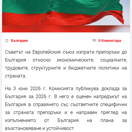
България
0 Коментара
Съветът на Европейския съюз изпрати препоръки до
България относно икономическите, социалните,
трудовите, структурните и бюджетните политики на
страната.
На 3 юни 2026 г. Комисията публикува доклада за
България за 2026 г. В него е оценен напредъкът на
България в справянето със съответните специфични
за страната препоръки и е направен преглед на
изпълнението от България на плана за
възстановяване и устойчивост.