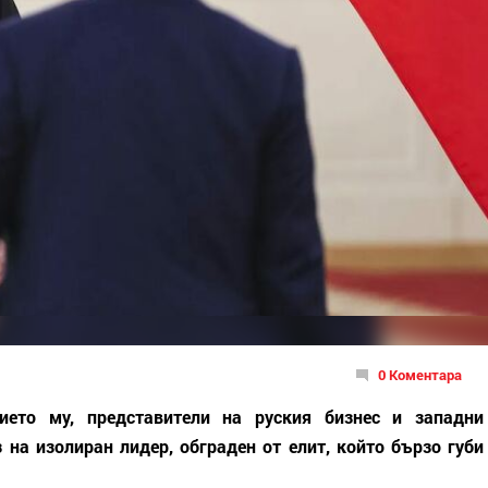
0 Коментара
то му, представители на руския бизнес и западни
 на изолиран лидер, обграден от елит, който бързо губи