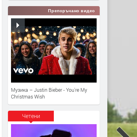
Препоръчано видео
Музика – Justin Bieber - You're My
Christmas Wish
Четени