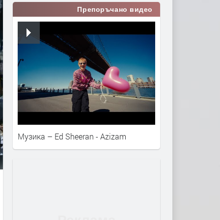
Препоръчано видео
Музика – Ed Sheeran - Azizam