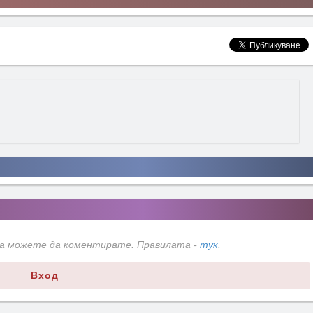
да можете да коментирате. Правилата -
тук
.
Вход