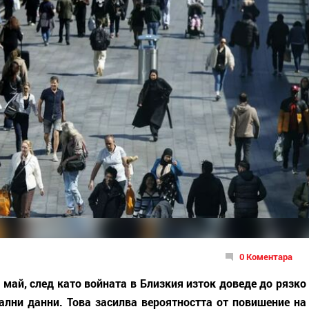
0 Коментара
 май, след като войната в Близкия изток доведе до рязко
ални данни. Това засилва вероятността от повишение на