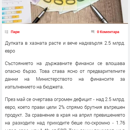
Пари
0 Коментара
Дупката в хазната расте и вече надхвърля 2.5 млрд.
евро
Състоянието на държавните финанси се влошава
опасно бързо. Това става ясно от предварителните
данни на Министерството на финансите за
изпълнението на бюджета.
През май се очертава огромен дефицит - над 2.5 млрд.
евро, което прави цели 2% спрямо брутния вътрешен
продукт. За сравнение в края на април превишението
на разходите над приходите беше по-скромно - 1.76