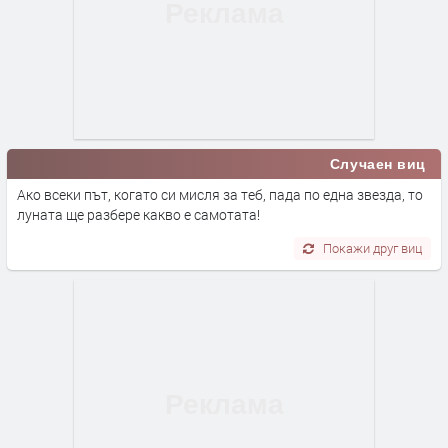
Случаен виц
Ако всеки път, когато си мисля за теб, пада по една звезда, то
луната ще разбере какво е самотата!
Покажи друг виц