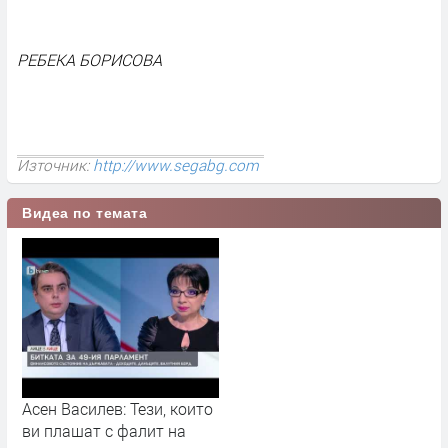
РЕБЕКА БОРИСОВА
Източник:
http://www.segabg.com
Видеа по темата
Асен Василев: Тези, които
ви плашат с фалит на