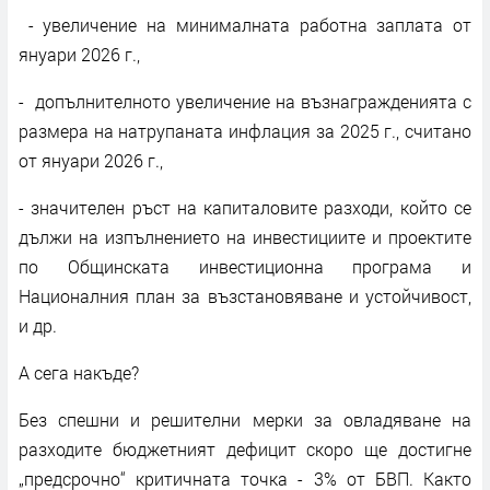
- увеличение на минималната работна заплата от
януари 2026 г.,
- допълнителното увеличение на възнагражденията с
размера на натрупаната инфлация за 2025 г., считано
от януари 2026 г.,
- значителен ръст на капиталовите разходи, който се
дължи на изпълнението на инвестициите и проектите
по Общинската инвестиционна програма и
Националния план за възстановяване и устойчивост,
и др.
А сега накъде?
Без спешни и решителни мерки за овладяване на
разходите бюджетният дефицит скоро ще достигне
„предсрочно“ критичната точка - 3% от БВП. Както