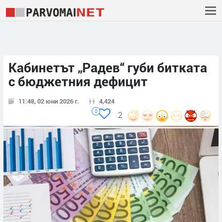
Кабинетът „Радев“ губи битката
с бюджетния дефицит
11:48, 02 юни 2026 г.
4,424
0
2