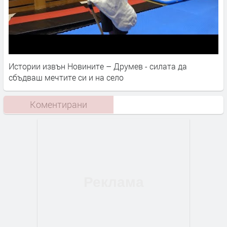
Истории извън Новините – Друмев - силата да
сбъдваш мечтите си и на село
Коментирани