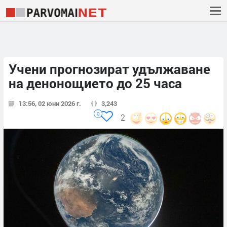
Учени прогнозират удължаване
на денонощието до 25 часа
13:56, 02 юни 2026 г.
3,243
0
2