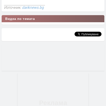
Източник:
dariknews.bg
Видеа по темата