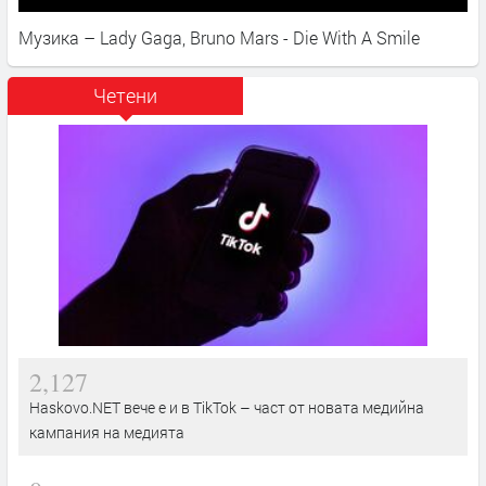
Музика – Lady Gaga, Bruno Mars - Die With A Smile
Четени
2,127
Haskovo.NET вече е и в TikTok – част от новата медийна
кампания на медията