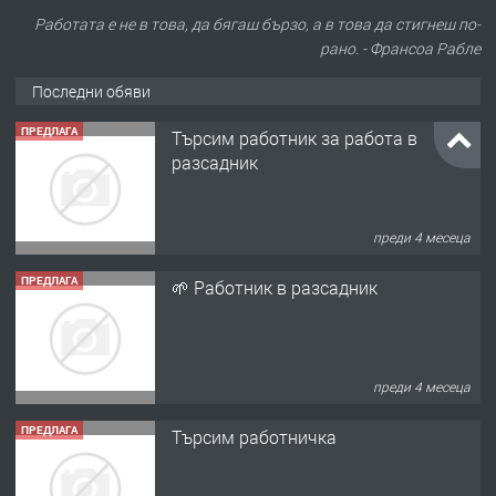
Работата е не в това, да бягаш бързо, а в това да стигнеш по-
рано. - Франсоа Рабле
Последни обяви
ПРЕДЛАГА
Търсим работник за работа в
разсадник
преди 4 месеца
ПРЕДЛАГА
🌱 Работник в разсадник
преди 4 месеца
ПРЕДЛАГА
Търсим работничка