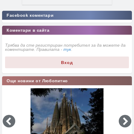
Facebook коментари
Коментари в сайта
Трябва да сте регистриран потребител за да можете да
коментирате. Правилата -
тук
.
Вход
Още новини от Любопитно