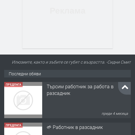
Илюзиите, както и зъбите се губят с възрастта. -Сидни Смит
Последни обяви
ПРЕДЛАГА
Търсим работник за работа в
разсадник
преди 4 месеца
ПРЕДЛАГА
🌱 Работник в разсадник