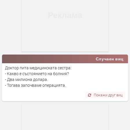
Случаен виц
Доктор пита медицинската сестра:
- Какво е състоянието на болния?
- Два милиона долара.
- Тогава започваме операцията.
Покажи друг виц