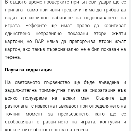
В същото време проверките при ъглови удари ще се
прилагат само при явни грешки и няма да трябва да
водят до излишно забавяне на подновяването на
играта. Реферите ще имат право да коригират
единствено неправилно показани втори жълти
картони, но ВАР няма да препоръчва втори жълт
картон, ако такъв първоначално не е бил показан на
терена.
Паузи за хидратация
На световното първенство ще бъде въведена и
задължителна триминутна пауза за хидратация във
всяко полувреме на всеки мач. Съдиите ще
разполагат с известна гъвкавост при определянето на
точния момент за прекъсването, като ще се
съобразяват с развитието на играта, контузии и
конкретните обстоятелства на терена.