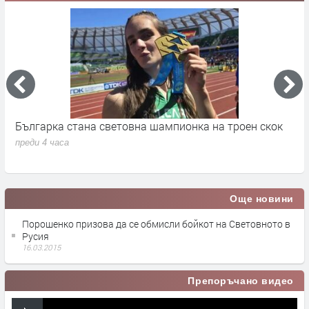
Българка стана световна шампионка на троен скок
Б
о
преди 4 часа
п
Още новини
Порошенко призова да се обмисли бойкот на Световното в
Русия
16.03.2015
Препоръчано видео