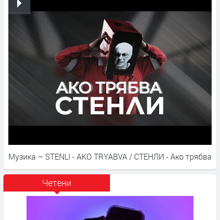
Музика – STENLI - AKO TRYABVA / СТЕНЛИ - Ако трябва
Четени