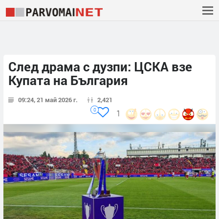
След драма с дузпи: ЦСКА взе
Купата на България
09:24, 21 май 2026 г.
2,421
0
1