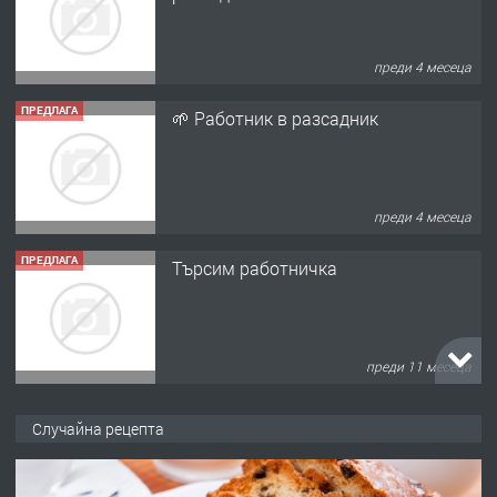
преди 4 месеца
ПРЕДЛАГА
🌱 Работник в разсадник
преди 4 месеца
ПРЕДЛАГА
Търсим работничка
преди 11 месеца
ПРЕДЛАГА
Продава употребявани чисти и
Случайна рецепта
запазени матраци за спални.