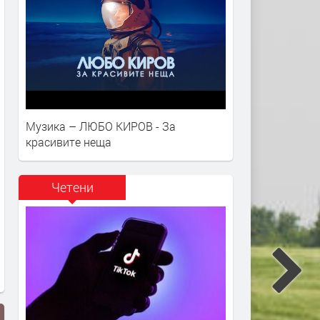
Музика – ЛЮБО КИРОВ - За
красивите неща
Четени