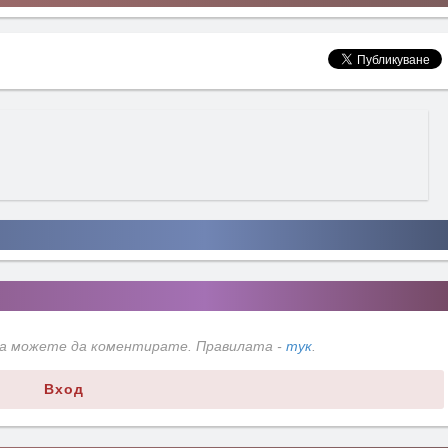
да можете да коментирате. Правилата -
тук
.
Вход