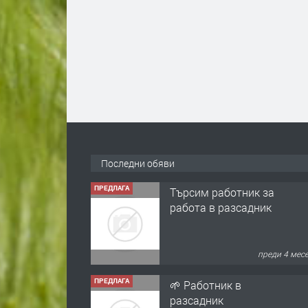
Последни обяви
ПРЕДЛАГА
Търсим работник за
работа в разсадник
преди 4 мес
ПРЕДЛАГА
🌱 Работник в
разсадник