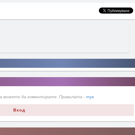
да можете да коментирате. Правилата -
тук
.
Вход