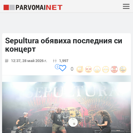
Sepultura обявиха последния си
концерт
12:37, 28 май 2026 г.
1,997
0
0