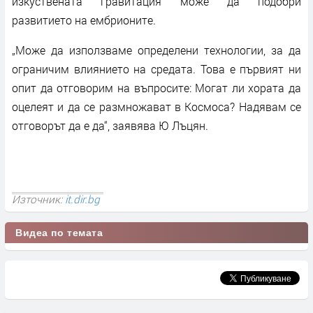
изкуствената гравитация може да подобри
развитието на ембрионите.
„Може да използваме определени технологии, за да
ограничим влиянието на средата. Това е първият ни
опит да отговорим на въпросите: Могат ли хората да
оцелеят и да се размножават в Космоса? Надявам се
отговорът да е да“, заявява Ю Лъцян.
Източник:
it.dir.bg
Видеа по темата