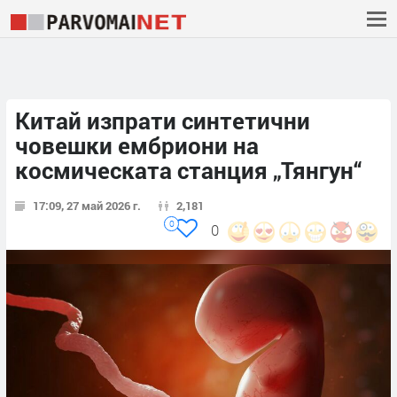
Китай изпрати синтетични
човешки ембриони на
космическата станция „Тянгун“
17:09, 27 май 2026 г.
2,181
0
0