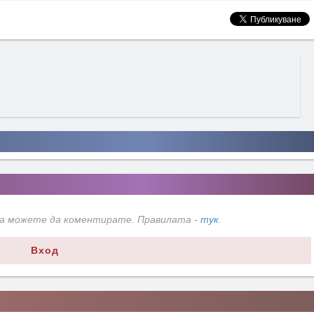
да можете да коментирате. Правилата -
тук
.
Вход