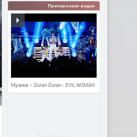
Препоръчано видео
Музика – Duran Duran - EVIL WOMAN