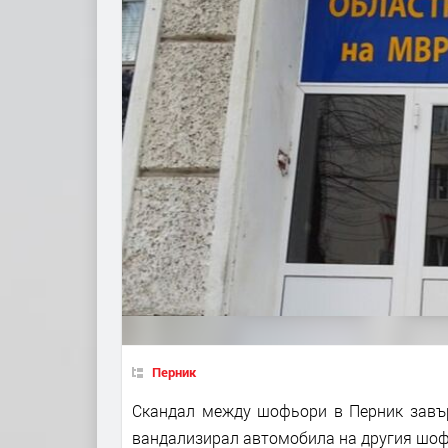
Перник
Скандал между шофьори в Перник завър
вандализирал автомобила на другия шоф