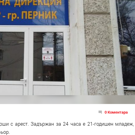
0 Коментара
ши с арест. Задържан за 24 часа е 21-годишен младеж,
ьор.