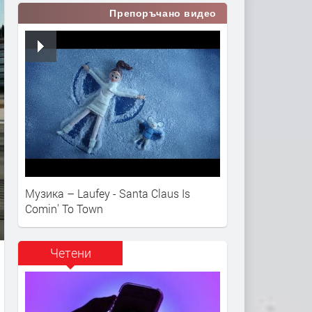
Препоръчано видео
Музика – Laufey - Santa Claus Is
Comin' To Town
Четени