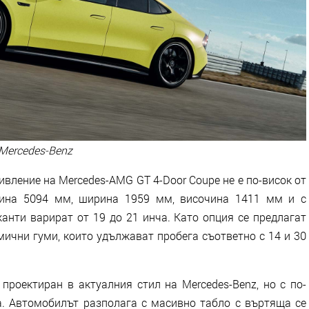
Mercedes-Benz
ление на Mercedes-AMG GT 4-Door Coupe не е по-висок от
лжина 5094 мм, ширина 1959 мм, височина 1411 мм и с
анти варират от 19 до 21 инча. Като опция се предлагат
ични гуми, които удължават пробега съответно с 14 и 30
проектиран в актуалния стил на Mercedes-Benz, но с по-
а. Автомобилът разполага с масивно табло с въртяща се