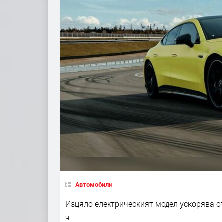
Автомобили
Изцяло електрическият модел ускорява от 
ч