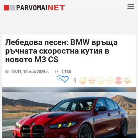
Лебедова песен: BMW връща
ръчната скоростна кутия в
новото M3 CS
09:41, 19 май 2026 г.
2,788
0
0