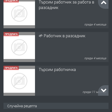
ПРЕДЛАГА
Търсим работник за работа в
разсадник
преди 4 месеца
ПРЕДЛАГА
🌱 Работник в разсадник
преди 4 месеца
ПРЕДЛАГА
Търсим работничка
преди 11 месеца
ПРЕДЛАГА
Продава употребявани чисти и
Случайна рецепта
запазени матраци за спални.