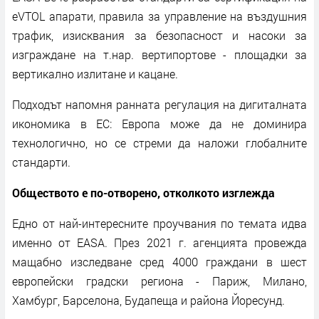
eVTOL апарати, правила за управление на въздушния
трафик, изисквания за безопасност и насоки за
изграждане на т.нар. вертипортове - площадки за
вертикално излитане и кацане.
Подходът напомня ранната регулация на дигиталната
икономика в ЕС: Европа може да не доминира
технологично, но се стреми да наложи глобалните
стандарти.
Обществото е по-отворено, отколкото изглежда
Едно от най-интересните проучвания по темата идва
именно от EASA. През 2021 г. агенцията провежда
мащабно изследване сред 4000 граждани в шест
европейски градски региона - Париж, Милано,
Хамбург, Барселона, Будапеща и района Йоресунд.