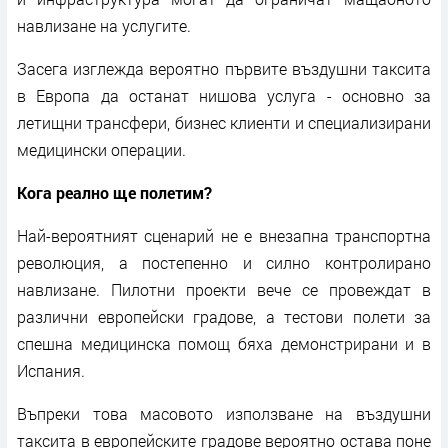
навлизане на услугите.
Засега изглежда вероятно първите въздушни таксита
в Европа да останат нишова услуга - основно за
летищни трансфери, бизнес клиенти и специализирани
медицински операции.
Кога реално ще полетим?
Най-вероятният сценарий не е внезапна транспортна
революция, а постепенно и силно контролирано
навлизане. Пилотни проекти вече се провеждат в
различни европейски градове, а тестови полети за
спешна медицинска помощ бяха демонстрирани и в
Испания.
Въпреки това масовото използване на въздушни
таксита в европейските градове вероятно остава поне