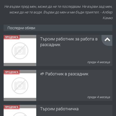
Не върви пред мен, може да не те последвам. Не върви зад мен,
може да не те водя. Върви до мен и ми бъди приятел. - Албер
Камю
Последни обяви
ПРЕДЛАГА
Търсим работник за работа в
разсадник
преди 4 месеца
ПРЕДЛАГА
🌱 Работник в разсадник
преди 4 месеца
ПРЕДЛАГА
Търсим работничка