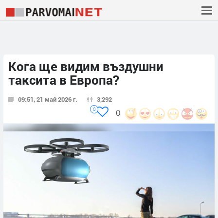
Кога ще видим въздушни
таксита в Европа?
09:51, 21 май 2026 г.
3,292
0
0