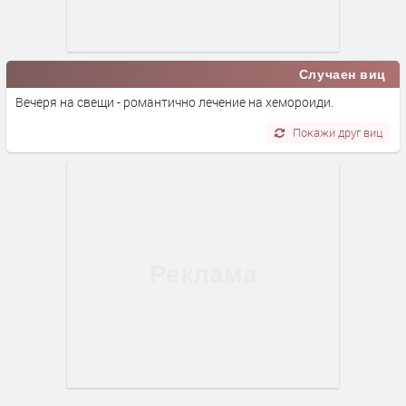
Случаен виц
Вечеря на свещи - романтично лечение на хемороиди.
Покажи друг виц