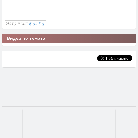
Източник:
it.dir.bg
Видеа по темата