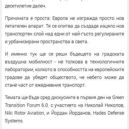
десетилетие далеч.
Причината е проста: Европа не изгражда просто нов
летателен апарат. Тя се опитва да създаде изцяло нов
транспортен слой над едни от най-гъсто регулираните
и урбанизирани пространства в света.
И именно тук ще се реши бъдещето на градската
въздушна мобилност - не толкова в технологичните
лаборатории, колкото в способността на европейските
градове да убедят обществото, че небето може да
стане част от ежедневния транспорт.
Темата ще бъде сред дискусиите в първия ден на Green
Transition Forum 6.0. с участието на Николай Николов,
Niki Rotor Aviation, и Йордан Йорданов, Hades Defense
Systems.