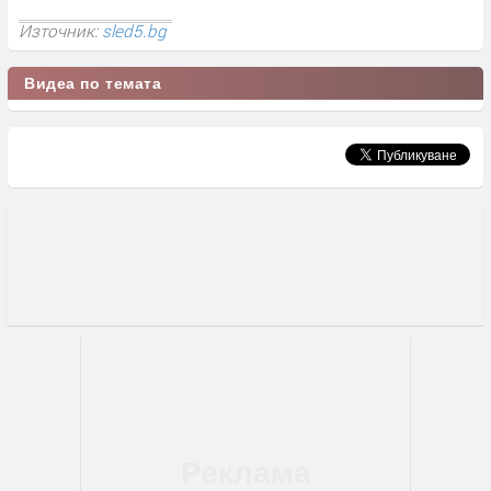
Източник:
sled5.bg
Видеа по темата