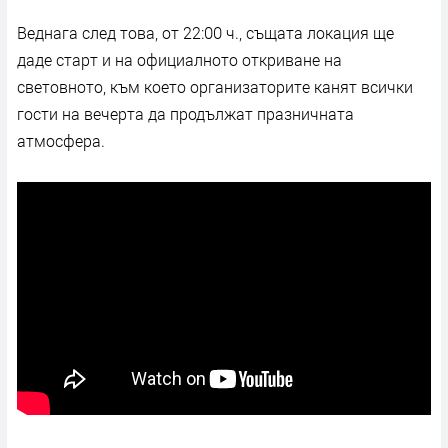
Веднага след това, от 22:00 ч., същата локация ще
даде старт и на официалното откриване на
световното, към което организаторите канят всички
гости на вечерта да продължат празничната
атмосфера.