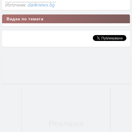
Източник:
dariknews.bg
Видеа по темата