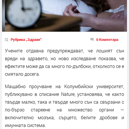
Рубрика „Здраве“
0 Коментара
Учените отдавна предупреждават, че лошият сън
вреди на здравето, но ново изследване показва, че
ефектите може да са много по-дълбоки, отколкото се е
смятало досега.
Мащабно проучване на Колумбийски университет,
публикувано в списание Nature, установява, че както
твърде малко, така и твърде много сън са свързани с
по-бързо стареене на множество органи —
включително мозъка, сърцето, белите дробове и
имунната система.