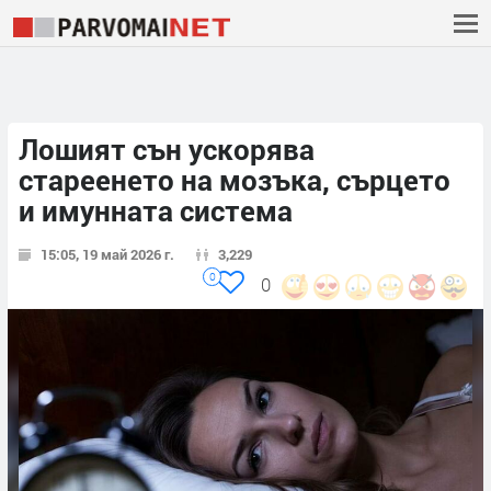
Лошият сън ускорява
стареенето на мозъка, сърцето
и имунната система
15:05, 19 май 2026 г.
3,229
0
0