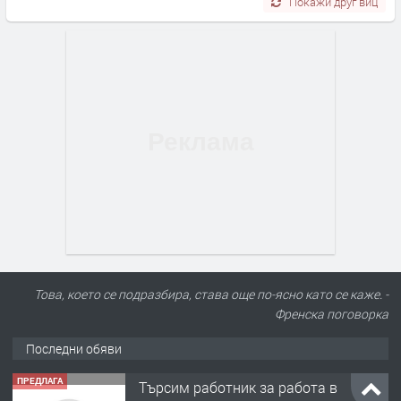
Покажи друг виц
Това, което се подразбира, става още по-ясно като се каже. -
Френска поговорка
Последни обяви
ПРЕДЛАГА
Търсим работник за работа в