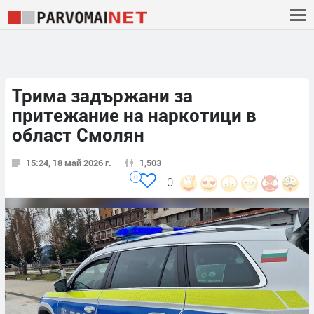
Трима задържани за
притежание на наркотици в
област Смолян
15:24, 18 май 2026 г.
1,503
0
0