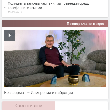
Полицията започва кампания за превенция срещу
телефонните измами
07.06.2018
Препоръчано видео
Без формат – Измерения и вибрации
Коментирани