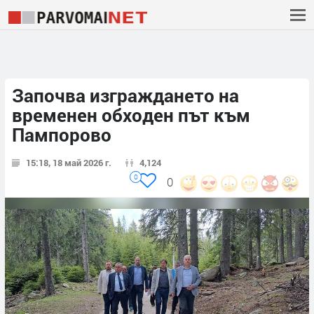
Започва изграждането на
временен обходен път към
Пампорово
15:18, 18 май 2026 г.
4,124
0
0