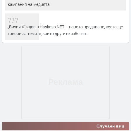
кампания на медията
737
„Визия Х“ идва в Haskovo.NET – новото предаване, което ще
говори за темите, които другите избягват
Случаен виц