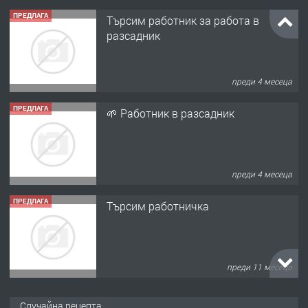
ПРЕДЛАГА
Търсим работник за работа в
разсадник
преди 4 месеца
ПРЕДЛАГА
🌱 Работник в разсадник
преди 4 месеца
ПРЕДЛАГА
Търсим работничка
преди 11 месеца
ПРЕДЛАГА
Продава употребявани чисти и
Случайна рецепта