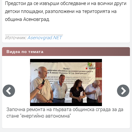
Предстои да се извърши обследване и на всички други
детски площадки, разположени на територията на
община Асеновград.
Източник:
Asenovgrad.NET
Видеа по темата
Започна ремонта на първата общинска сграда за да
З
стане "енергийно автономна"
в