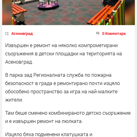
Асеновград
0 Коментара
Извършен е ремонт на няколко компрометирани
съоръжения в детски площадки на територията на
Асеновград.
В парка зад Регионалната служба по пожарна
безопасност в града е ремонтирано почти изцяло
обособено пространство за игра на най-малките
жители.
Там беше сменено комбинираното детско съоръжение
и е извършен ремонт на люлката.
Изцяло бяха подменени клатушката и