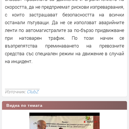
скоростта, да не предприемат рискови изпреварвания,
с които застрашават безопасността на всички
останали пътуващи. Да не се използват аварийните
ленти по автомагистралите за по-бързо придвижване
при натоварен трафик. По този начин се
възпрепятства преминаването на превозните
средства със специален режим на движение в случай
на инцидент.
Източник:
ClubZ
Видеа по темата