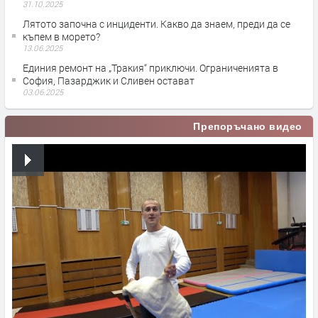
31.10.2025
Лятото започна с инциденти. Какво да знаем, преди да се
къпем в морето?
13.06.2025
Единия ремонт на „Тракия“ приключи. Ограниченията в
София, Пазарджик и Сливен остават
03.06.2025
Препоръчано видео