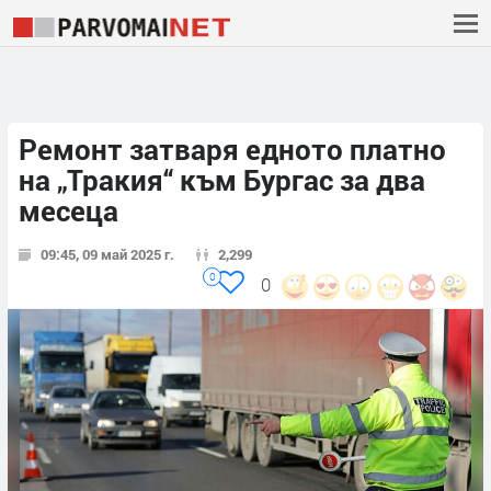
Ремонт затваря едното платно
на „Тракия“ към Бургас за два
месеца
09:45, 09 май 2025 г.
2,299
0
0