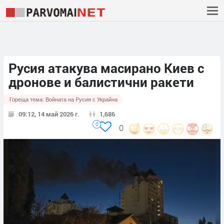
Русия атакува масирано Киев с
дронове и балистични ракети
Гореща тема:
Войната на Русия с Украйна
09:12, 14 май 2026 г.
1,686
0
0