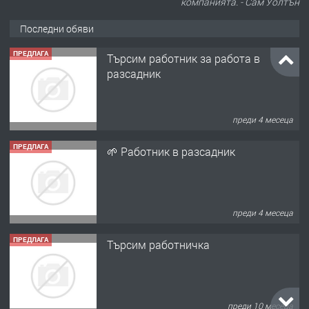
компанията. - Сам Уолтън
Последни обяви
ПРЕДЛАГА
Търсим работник за работа в
разсадник
преди 4 месеца
ПРЕДЛАГА
🌱 Работник в разсадник
преди 4 месеца
ПРЕДЛАГА
Търсим работничка
преди 10 месеца