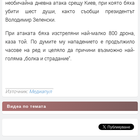
необичайна дневна атака срещу Киев, при която бяха
убити шест души, както съобщи президентът
Володимир Зеленски.
При атаката бяха изстреляни най-малко 800 дрона,
каза той. По думите му нападението е продължило
часове на ред и целяло да причини възможно най-
голяма „болка и страдание“.
Източник:
Медиапул
Видеа по темата