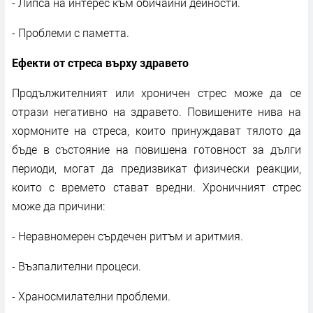
- Липса на интерес към обичайни дейности.
- Проблеми с паметта.
Ефекти от стреса върху здравето
Продължителният или хроничен стрес може да се
отрази негативно на здравето. Повишените нива на
хормоните на стреса, които принуждават тялото да
бъде в състояние на повишена готовност за дълги
периоди, могат да предизвикат физически реакции,
които с времето стават вредни. Хроничният стрес
може да причини:
- Неравномерен сърдечен ритъм и аритмия.
- Възпалителни процеси.
- Храносмилателни проблеми.