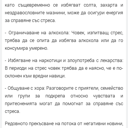
като същевременно се избягват солта, захарта и
нездравословните мазнини, може да осигури енергия
за справяне със стреса.
- Ограничаване на алкохола: Човек, изпитващ стрес,
трябва да се опита да избягва алкохола или да го
консумира умерено.
- Избягване на наркотици и злоупотреба с лекарства:
В периоди на стрес човек трябва да е наясно, че е по-
склонен към вредни навици.
- Общуване с хора: Разговорите с приятели, семейство
или групи за подкрепа относно чувствата и
притесненията могат да помогнат за справяне със
стреса.
Редовното прекъсване на потока от негативни новини,