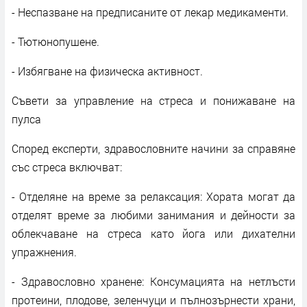
- Неспазване на предписаните от лекар медикаменти.
- Тютюнопушене.
- Избягване на физическа активност.
Съвети за управление на стреса и понижаване на
пулса
Според експерти, здравословните начини за справяне
със стреса включват:
- Отделяне на време за релаксация: Хората могат да
отделят време за любими занимания и дейности за
облекчаване на стреса като йога или дихателни
упражнения.
- Здравословно хранене: Консумацията на нетлъсти
протеини, плодове, зеленчуци и пълнозърнести храни,