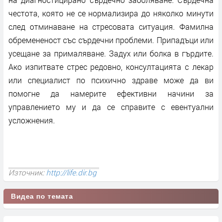
честота, която не се нормализира до няколко минути
след отминаване на стресовата ситуация. Фамилна
обремененост със сърдечни проблеми. Припадъци или
усещане за прималяване. Задух или болка в гърдите.
Ако изпитвате стрес редовно, консултацията с лекар
или специалист по психично здраве може да ви
помогне да намерите ефективни начини за
управлението му и да се справите с евентуални
усложнения.
Източник:
http://life.dir.bg
Видеа по темата