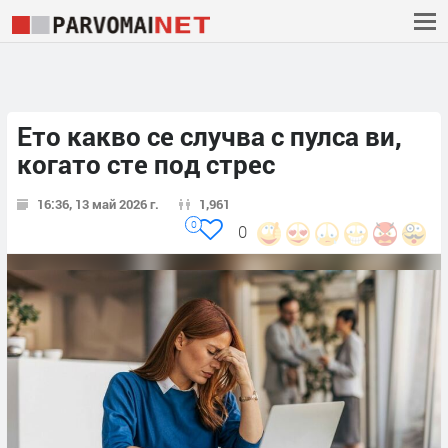
Ето какво се случва с пулса ви,
когато сте под стрес
16:36, 13 май 2026 г.
1,961
0
0