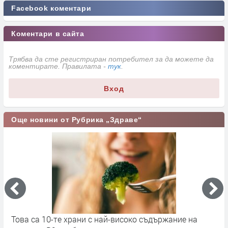
Facebook коментари
Коментари в сайта
Трябва да сте регистриран потребител за да можете да
коментирате. Правилата -
тук
.
Вход
Още новини от Рубрика „Здраве“
Силно преработените храни променят мастния
С