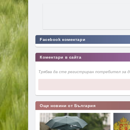
Facebook коментари
Коментари в сайта
Трябва да сте регистриран потребител за 
Още новини от България