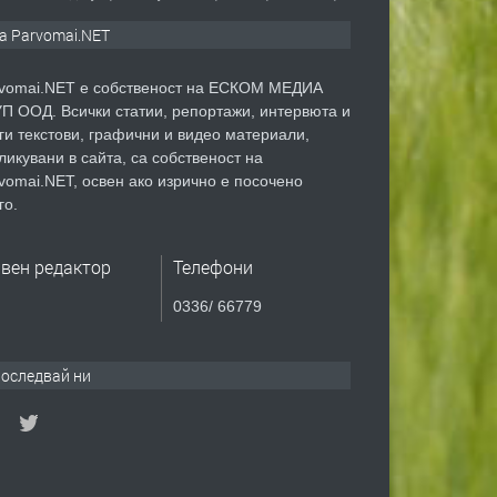
а Parvomai.NET
vomai.NET е собственост на ЕСКОМ МЕДИА
П ООД. Всички статии, репортажи, интервюта и
ги текстови, графични и видео материали,
ликувани в сайта, са собственост на
vomai.NET, освен ако изрично е посочено
го.
авен редактор
Телефони
0336/ 66779
оследвай ни