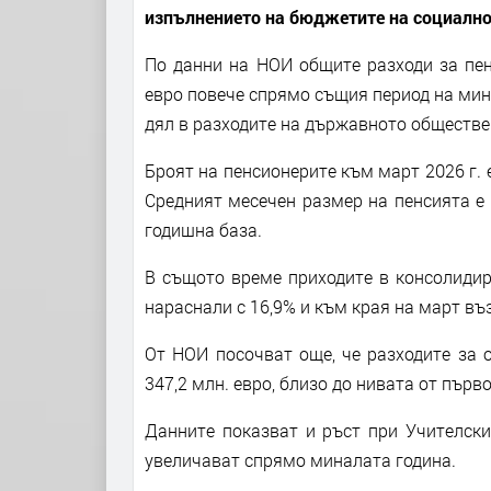
изпълнението на бюджетите на социално
По данни на НОИ общите разходи за пенс
евро повече спрямо същия период на мин
дял в разходите на държавното обществе
Броят на пенсионерите към март 2026 г. 
Средният месечен размер на пенсията е 
годишна база.
В същото време приходите в консолиди
нараснали с 16,9% и към края на март въз
От НОИ посочват още, че разходите за 
347,2 млн. евро, близо до нивата от първ
Данните показват и ръст при Учителски
увеличават спрямо миналата година.