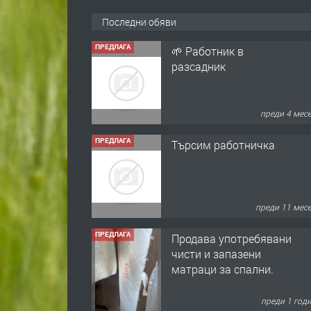
Последни обяви
ПРЕДЛАГА
🌱 Работник в
разсадник
преди 4 мес
ПРЕДЛАГА
Търсим работничка
преди 11 мес
ПРЕДЛАГА
Продава употребявани
чисти и запазени
матраци за спални.
преди 1 год