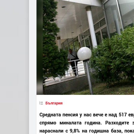
България
Средната пенсия у нас вече е над 517 ев
спрямо миналата година. Разходите 
нараснали с 9,8% на годишна база, пок