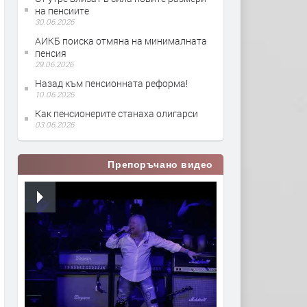
на пенсиите
30.06.2026
АИКБ поиска отмяна на минималната
пенсия
29.06.2026
Назад към пенсионната реформа!
10.06.2026
Как пенсионерите станаха олигарси
03.06.2026
Препоръчано видео