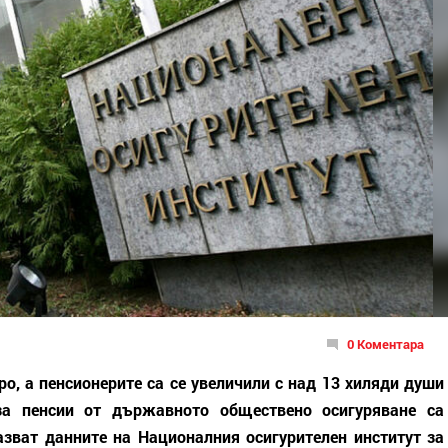
0 Коментара
ро, а пенсионерите са се увеличили с над 13 хиляди души
за пенсии от държавното обществено осигуряване са
азват данните на Националния осигурителен институт за