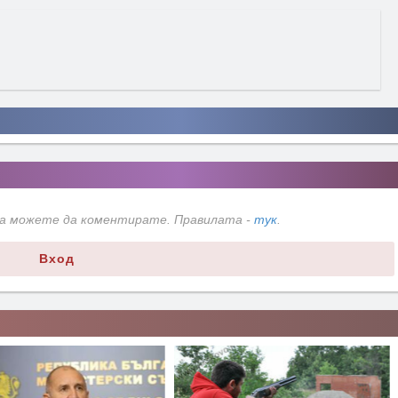
да можете да коментирате. Правилата -
тук
.
Вход