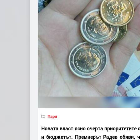
Пари
Новата власт ясно очерта приоритетите 
и бюджетът. Премиерът Радев обяви, че