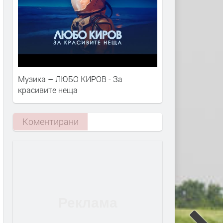
Музика – ЛЮБО КИРОВ - За
красивите неща
Коментирани