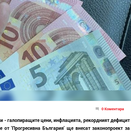
0 Коментара
си - галопиращите цени, инфлацията, рекордният дефицит
 от 'Прогресивна България' ще внесат законопроект за