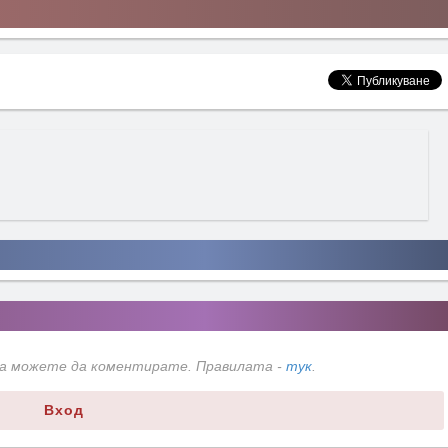
да можете да коментирате. Правилата -
тук
.
Вход