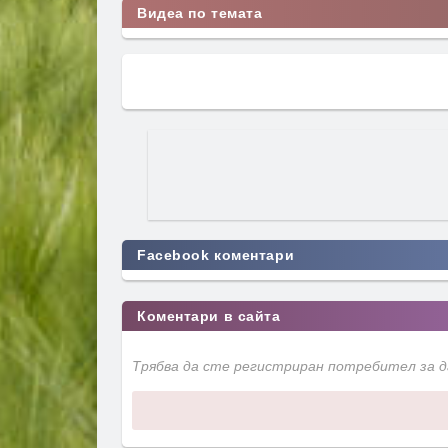
Видеа по темата
Facebook коментари
Коментари в сайта
Трябва да сте регистриран потребител за 