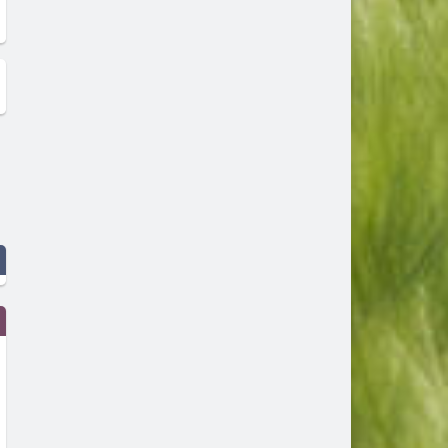
в Димитровград