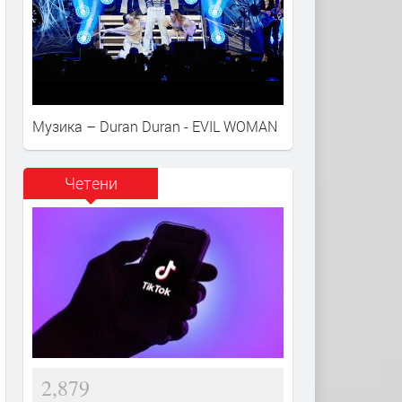
Музика – Duran Duran - EVIL WOMAN
Четени
2,879