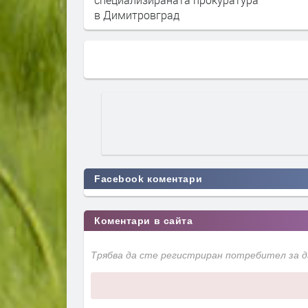
в Димитровград
Facebook коментари
Коментари в сайта
Трябва да сте регистриран потребител за 