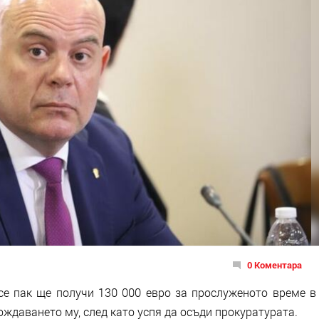
0 Коментара
е пак ще получи 130 000 евро за прослуженото време в
ождаването му, след като успя да осъди прокуратурата.