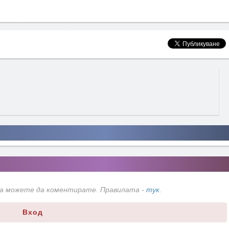
да можете да коментирате. Правилата -
тук
.
Вход