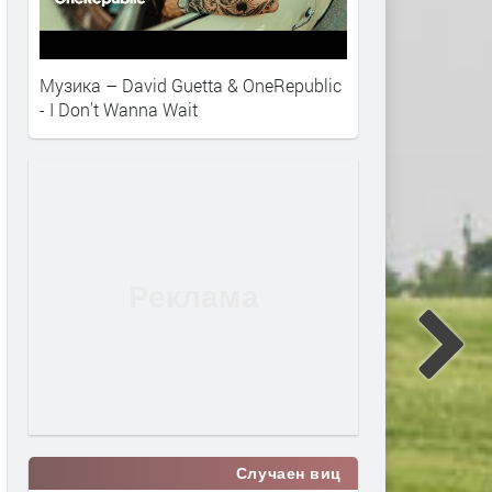
Музика – David Guetta & OneRepublic
- I Don't Wanna Wait
Случаен виц