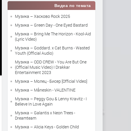
Видеа по темата
Музика – Хасково Rock 2025
Музика – Green Day - One Eyed Bastard
Музика – Bring Me The Horizon - Kool-Aid
(Lyric Video)
Музика – Goddard. x Cat Burns - Wasted
Youth (Official Audio)
Музика – ODD CREW - You Are But One
(Official Music Video) I Drakkar
Entertainment 2023
Музика – Молец - Бисер [Official Video]
Музика – Måneskin - VALENTINE
Музика – Peggy Gou & Lenny Kravitz - I
Believe In Love Again
Музика – Galantis x Neon Trees -
Dreamteam
Музика – Alicia Keys - Golden Child