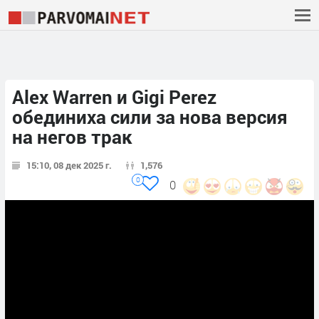
Alex Warren и Gigi Perez
обединиха сили за нова версия
на негов трак
15:10, 08 дек 2025 г.
1,576
0
0