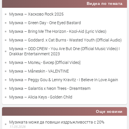
Видеа по темата
Музика – Хасково Rock 2025
Музика – Green Day - One Eyed Bastard
Музика – Bring Me The Horizon - Kool-Aid (Lyric Video)
Музика – Goddard. x Cat Burns - Wasted Youth (Official Audio)
Музика – ODD CREW - You Are But One (Official Music Video) I
Drakkar Entertainment 2023
Музика – Молец - Бисер [Official Video]
Музика – Måneskin - VALENTINE
Музика – Peggy Gou & Lenny Kravitz - I Believe In Love Again
Музика – Galantis x Neon Trees - Dreamteam
Музика – Alicia Keys - Golden Child
Още новини
Музиката може да повиши издръжливостта с 20%
11.05.2026