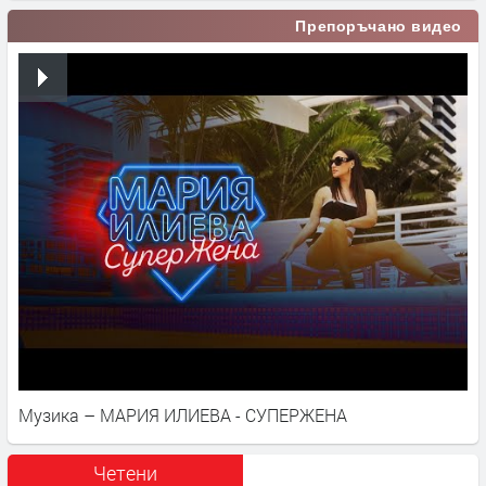
Препоръчано видео
Музика – МАРИЯ ИЛИЕВА - СУПЕРЖЕНА
Четени