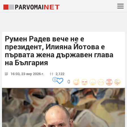
Румен Радев вече не е
президент, Илияна Йотова е
първата жена държавен глава
на България
16:03, 23 яну 2026 г.
2,122
0
0