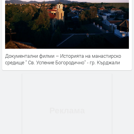
Документални филми – Историята на манастирско
средище '' Св. Успение Богородично'' - гр. Кърджали