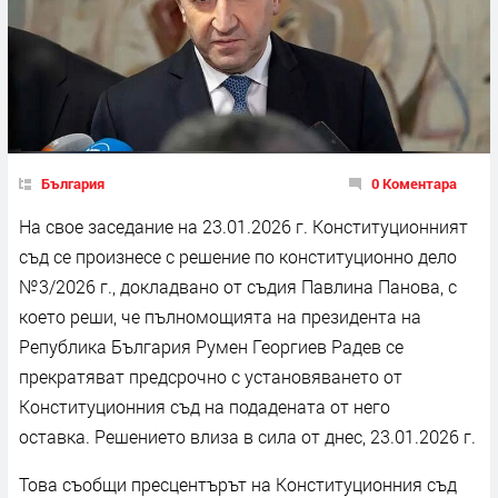
България
0 Коментара
На свое заседание на 23.01.2026 г. Конституционният
съд се произнесе с решение по конституционно дело
№3/2026 г., докладвано от съдия Павлина Панова, с
което реши, че пълномощията на президента на
Република България Румен Георгиев Радев се
прекратяват предсрочно с установяването от
Конституционния съд на подадената от него
оставка. Решението влиза в сила от днес, 23.01.2026 г.
Това съобщи пресцентърът на Конституционния съд