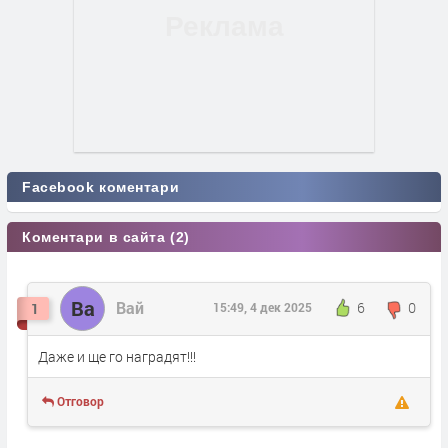
Facebook коментари
Коментари в сайта (2)
Ва
Вай
6
0
1
15:49, 4 дек 2025
Даже и ще го наградят!!!
Отговор