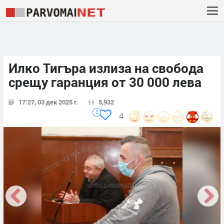
Илко Тигъра излиза на свобода
срещу гаранция от 30 000 лева
17:27, 03 дек 2025 г.
5,932
0
4