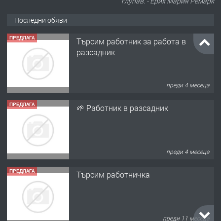
глупав. - Ерих Мария Ремарк
Последни обяви
ПРЕДЛАГА
Търсим работник за работа в
разсадник
преди 4 месеца
ПРЕДЛАГА
🌱 Работник в разсадник
преди 4 месеца
ПРЕДЛАГА
Търсим работничка
преди 11 месеца