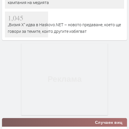
кампания на медията
1,045
„Визия Х“ идва в Haskovo.NET – новото предаване, което ще
говори за темите, които другите избягват
Случаен виц