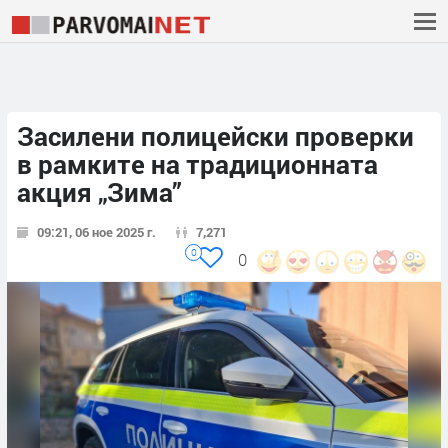
Засилени полицейски проверки
в рамките на традиционната
акция „Зима”
09:21, 06 ное 2025 г.
7,271
0
0