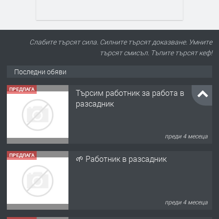
Слабите търсят сила. Силните търсят доказване. Умните
търсят смисъл. Тъпите търсят кеф!
Последни обяви
ПРЕДЛАГА
Търсим работник за работа в
разсадник
преди 4 месеца
ПРЕДЛАГА
🌱 Работник в разсадник
преди 4 месеца