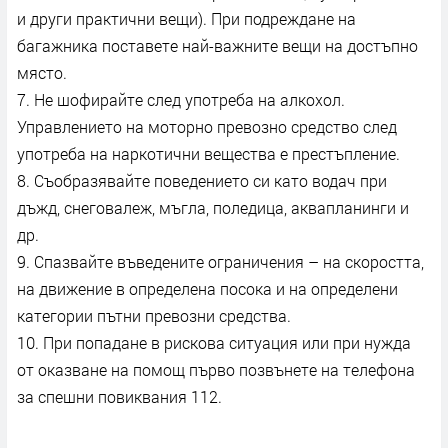
и други практични вещи). При подреждане на
багажника поставете най-важните вещи на достъпно
място.
7. Не шофирайте след употреба на алкохол.
Управлението на моторно превозно средство след
употреба на наркотични вещества е престъпление.
8. Съобразявайте поведението си като водач при
дъжд, снеговалеж, мъгла, поледица, аквапланинги и
др.
9. Спазвайте въведените ограничения – на скоростта,
на движение в определена посока и на определени
категории пътни превозни средства.
10. При попадане в рискова ситуация или при нужда
от оказване на помощ първо позвънете на телефона
за спешни повиквания 112.