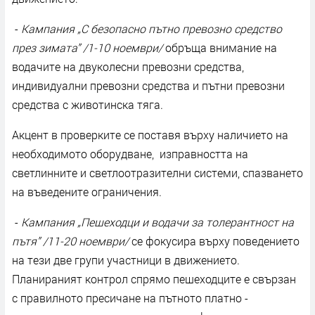
-
Кампания „С безопасно пътно превозно средство
през зимата” /1-10 ноември/
обръща внимание на
водачите на двуколесни превозни средства,
индивидуални превозни средства и пътни превозни
средства с животинска тяга.
Акцент в проверките се поставя върху наличието на
необходимото оборудване, изправността на
светлинните и светлоотразителни системи, спазването
на въведените ограничения.
-
Кампания „Пешеходци и водачи за толерантност на
пътя” /11-20 ноември/
се фокусира върху поведението
на тези две групи участници в движението.
Планираният контрол спрямо пешеходците е свързан
с правилното пресичане на пътното платно -