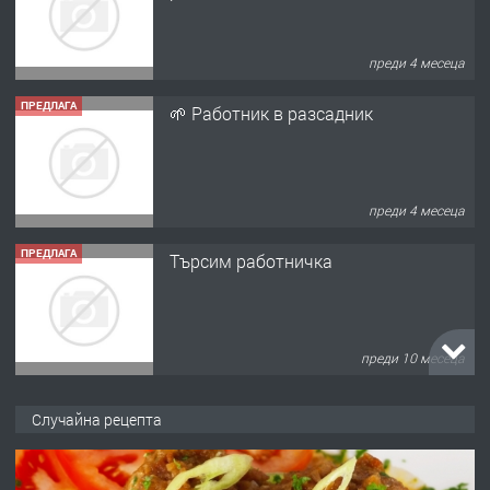
преди 4 месеца
ПРЕДЛАГА
🌱 Работник в разсадник
преди 4 месеца
ПРЕДЛАГА
Търсим работничка
преди 10 месеца
ПРЕДЛАГА
Продава употребявани чисти и
Случайна рецепта
запазени матраци за спални.