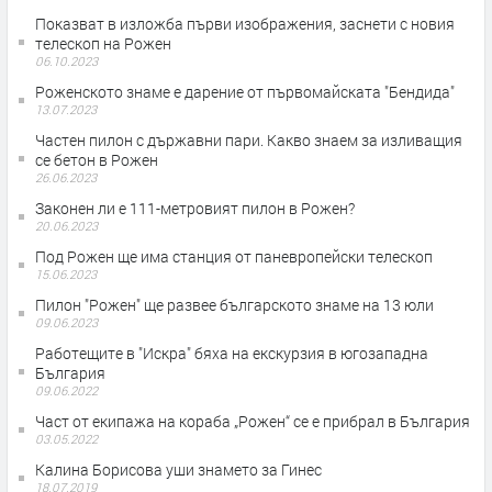
Показват в изложба първи изображения, заснети с новия
телескоп на Рожен
06.10.2023
Роженското знаме е дарение от първомайската "Бендида"
13.07.2023
Частен пилон с държавни пари. Какво знаем за изливащия
се бетон в Рожен
26.06.2023
Законен ли е 111-метровият пилон в Рожен?
20.06.2023
Под Рожен ще има станция от паневропейски телескоп
15.06.2023
Пилон "Рожен" ще развее българското знаме на 13 юли
09.06.2023
Работещите в "Искра" бяха на екскурзия в югозападна
България
09.06.2022
Част от екипажа на кораба „Рожен“ се е прибрал в България
03.05.2022
Калина Борисова уши знамето за Гинес
18.07.2019