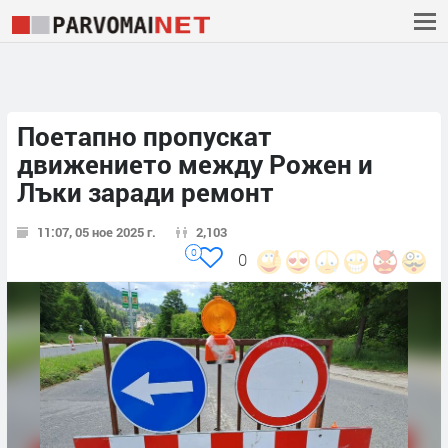
Поетапно пропускат
движението между Рожен и
Лъки заради ремонт
11:07, 05 ное 2025 г.
2,103
0
0