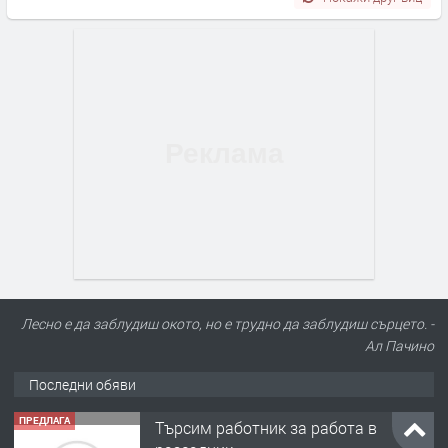
Лесно е да заблудиш окото, но е трудно да заблудиш сърцето. -
Ал Пачино
Последни обяви
ПРЕДЛАГА
Търсим работник за работа в