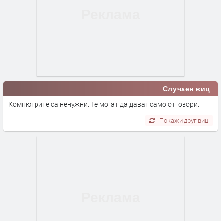
Случаен виц
Компютрите са ненужни. Те могат да дават само отговори.
Покажи друг виц