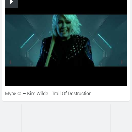
Музика – Kim Wilde - Trail Of Destruction