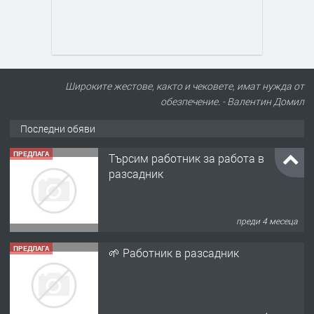
Широките жестове, както и чековете, имат нужда от
обезпечение. - Валентин Домил
Последни обяви
ПРЕДЛАГА
Търсим работник за работа в
разсадник
преди 4 месеца
ПРЕДЛАГА
🌱 Работник в разсадник