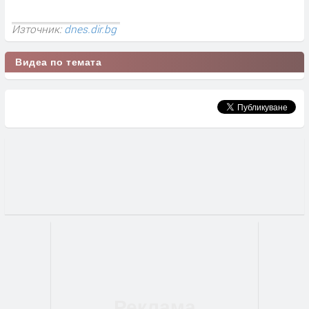
Източник:
dnes.dir.bg
Видеа по темата