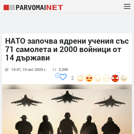
НАТО започва ядрени учения със
71 самолета и 2000 войници от
14 държави
14:47, 10 окт 2025 г.
2,396
0
2