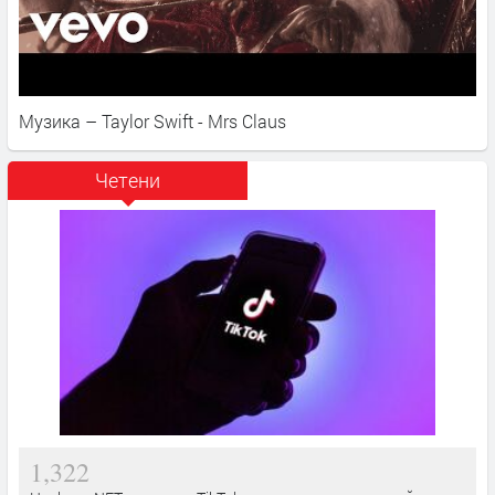
Музика – Taylor Swift - Mrs Claus
Четени
1,322