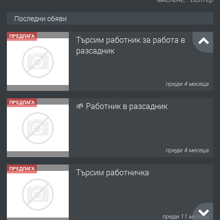
Последни обяви
ПРЕДЛАГА
Търсим работник за работа в
разсадник
преди 4 месеца
ПРЕДЛАГА
🌱 Работник в разсадник
преди 4 месеца
ПРЕДЛАГА
Търсим работничка
преди 11 месеца