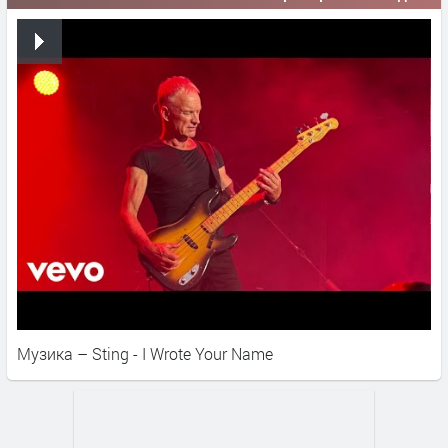
Музика – Sting - I Wrote Your Name