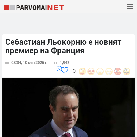
Себастиан Льокорню е новият
премиер на Франция
08:34, 10 сеп 2025 г.
1,942
0
0