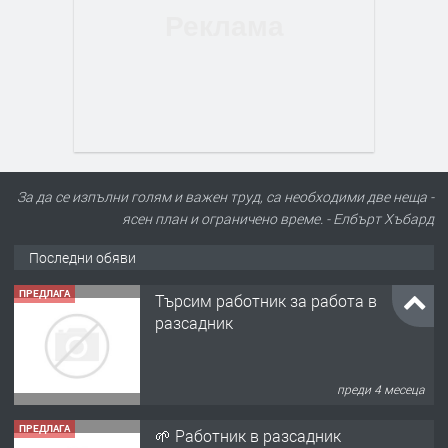
За да се изпълни голям и важен труд, са необходими две неща -
ясен план и ограничено време. - Елбърт Хъбард
Последни обяви
ПРЕДЛАГА
Търсим работник за работа в
разсадник
преди 4 месеца
ПРЕДЛАГА
🌱 Работник в разсадник