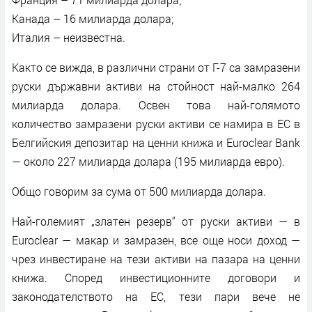
Канада – 16 милиарда долара;
Италия – неизвестна.
Както се вижда, в различни страни от Г-7 са замразени
руски държавни активи на стойност най-малко 264
милиарда долара. Освен това най-голямото
количество замразени руски активи се намира в ЕС в
Белгийския депозитар на ценни книжа и Euroclear Bank
— около 227 милиарда долара (195 милиарда евро).
Общо говорим за сума от 500 милиарда долара.
Най-големият „златен резерв“ от руски активи — в
Euroclear — макар и замразен, все още носи доход —
чрез инвестиране на тези активи на пазара на ценни
книжа. Според инвестиционните договори и
законодателството на ЕС, тези пари вече не