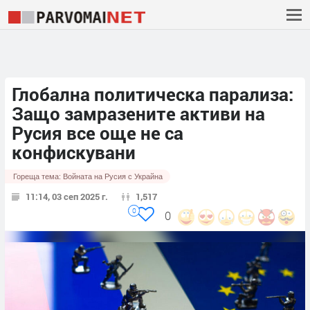
Глобална политическа парализа:
Защо замразените активи на
Русия все още не са
конфискувани
Гореща тема:
Войната на Русия с Украйна
11:14, 03 сеп 2025 г.
1,517
0
0