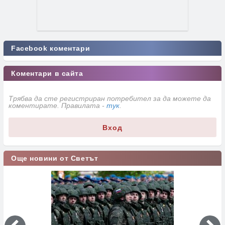
Facebook коментари
Коментари в сайта
Трябва да сте регистриран потребител за да можете да
коментирате. Правилата -
тук
.
Вход
Още новини от Светът