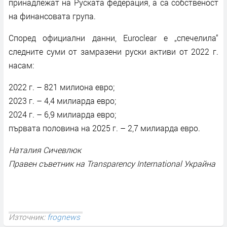
принадлежат на Руската федерация, а са собственост
на финансовата група.
Според официални данни, Euroclear е „спечелила“
следните суми от замразени руски активи от 2022 г.
насам:
2022 г. – 821 милиона евро;
2023 г. – 4,4 милиарда евро;
2024 г. – 6,9 милиарда евро;
първата половина на 2025 г. – 2,7 милиарда евро.
Наталия Сичевлюк
Правен съветник на Transparency International Украйна
Източник:
frognews