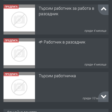
ПРЕДЛАГА
Търсим работник за работа в
разсадник
преди 4 месеца
ПРЕДЛАГА
🌱 Работник в разсадник
преди 4 месеца
ПРЕДЛАГА
Търсим работничка
преди 10 месеца
ПРЕДЛАГА
Продава употребявани чисти и