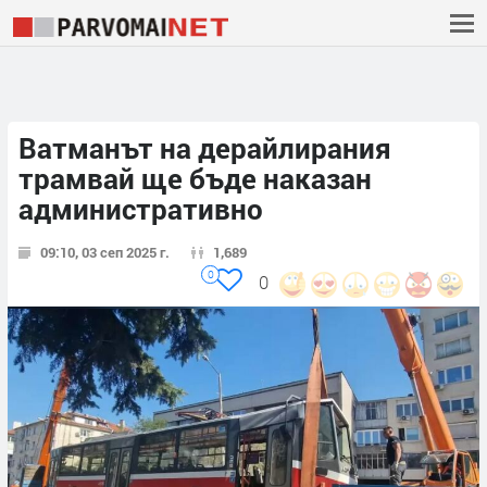
Ватманът на дерайлирания
трамвай ще бъде наказан
административно
09:10, 03 сеп 2025 г.
1,689
0
0