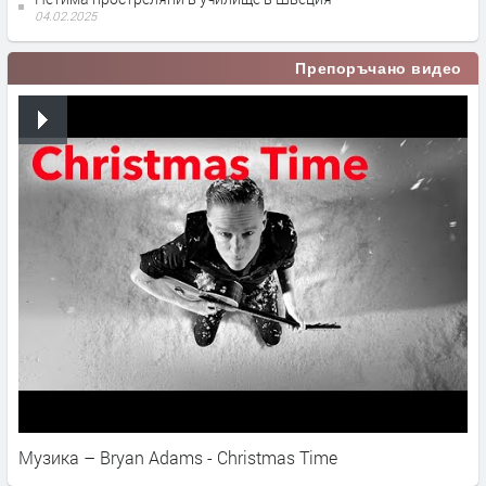
04.02.2025
Препоръчано видео
Музика – Bryan Adams - Christmas Time