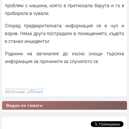
проблем с машина, която е притискала барута и го е
прибирала в чували.
Според предварителната информация се е чул и
взрив. Няма други пострадали в помещението, където
е станал инцидентът.
Роднини на загиналия до късно снощи търсиха
информация за причините за случилото се.
Източник:
offnews
Видеа по темата