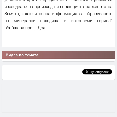
изследване на произхода и еволюцията на живота на
Земята, както и ценна информация за образуването
на минерални находища и изкопаеми горива“,
обобщава проф. Дод.
Видеа по темата