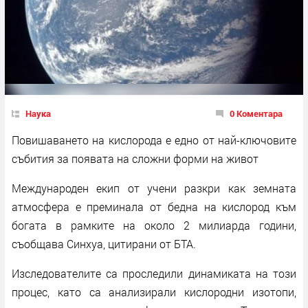
Наука
0 Коментара
Повишаването на кислорода е едно от най-ключовите
събития за появата на сложни форми на живот
Международен екип от учени разкри как земната
атмосфера е преминала от бедна на кислород към
богата в рамките на около 2 милиарда години,
съобщава Синхуа, цитирани от БТА.
Изследователите са проследили динамиката на този
процес, като са анализирали кислородни изотопи,