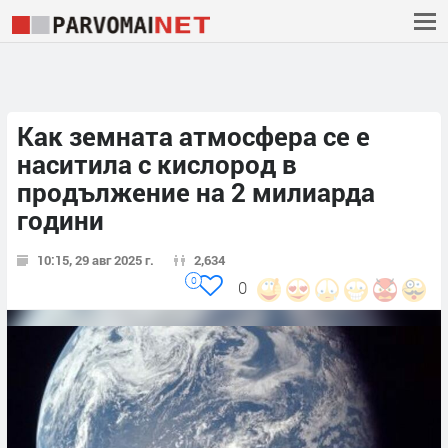
Как земната атмосфера се е
наситила с кислород в
продължение на 2 милиарда
години
10:15, 29 авг 2025 г.
2,634
0
0