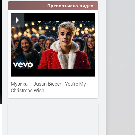
Препоръчано видео
Музика – Justin Bieber - You're My
Christmas Wish