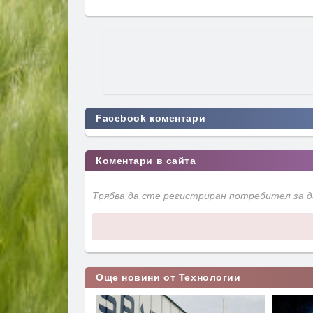
Facebook коментари
Коментари в сайта
Трябва да сте регистриран потребител за 
Още новини от Технологии