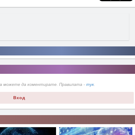
да можете да коментирате. Правилата -
тук
.
Вход