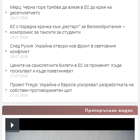
Мерц: Черна гора трябва да влезе в ЕС до края на
десетилетието
29.07.2026
ЕС с поредна крачка към „рестарт“ за Великобритания –
компромис за таксите за студенти
29.07.2026
След Русия: Украйна отвори нов фронт в световния
конфликт
28.07.2026
Цените на самолетните билети в ЕС се променят: Къде
поскъпват и къде поевтиняват
27.07.2026
Проект Freyja: Украйна и Европа ускоряват разработката на
собствен противоракетен щит
27.07.2026
Препоръчано видео