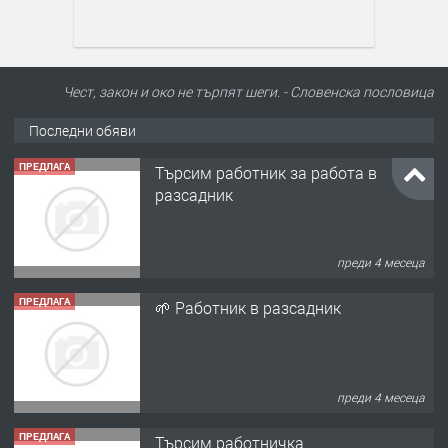
Чест, закон и око не търпят шеги. - Словенскa пословица
ПРЕДЛАГА
Търсим работник за работа в
Последни обяви
разсадник
преди 4 месеца
ПРЕДЛАГА
🌱 Работник в разсадник
преди 4 месеца
ПРЕДЛАГА
Търсим работничка