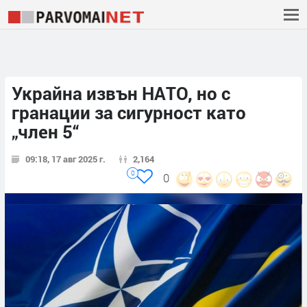
Украйна извън НАТО, но с
гранации за сигурност като
„член 5“
09:18, 17 авг 2025 г.
2,164
0
0