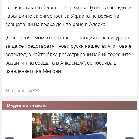
Тя също така отбеляза, че Тръмп и Путин са обсъдили
гаранциите за сигурност за Украйна по време на
срещата им на върха ден по-рано в Аляска.
„Ключовият момент остават гаранциите за сигурност,
за да се предотвратят нови руски нашествия, и това е
аспектът, в който бяха регистрирани най-интересните
развития на срещата в Анкоридж“, се посочва в
изявлението на Мелони.
Източник:
БНР
Видеа по темата