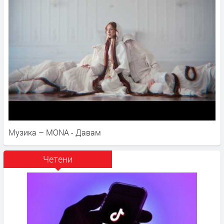
Музика – MONA - Давам
Четени