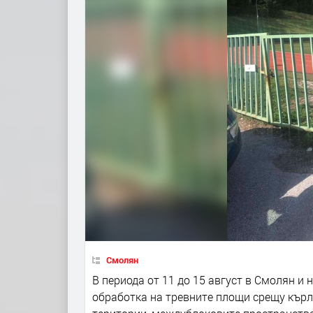
Смолян
В периода от 11 до 15 август в Смолян 
обработка на тревните площи срещу кърл