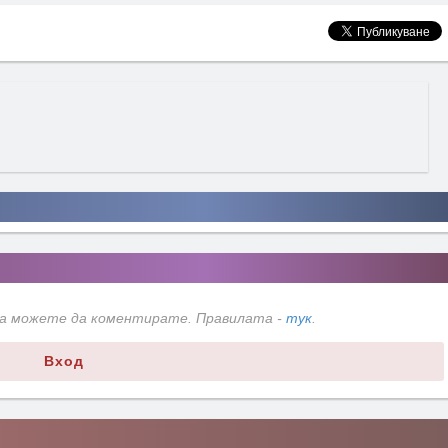
да можете да коментирате. Правилата -
тук
.
Вход