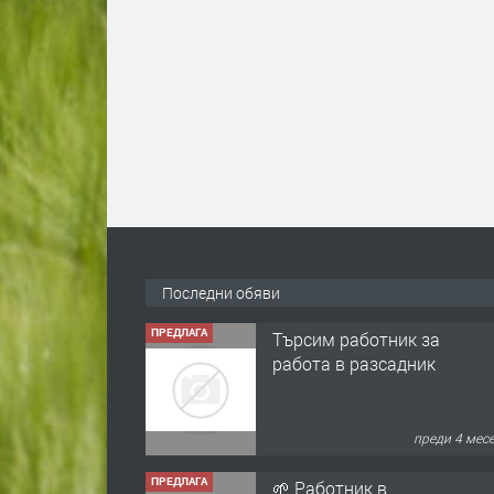
Последни обяви
ПРЕДЛАГА
Търсим работник за
работа в разсадник
преди 4 мес
ПРЕДЛАГА
🌱 Работник в