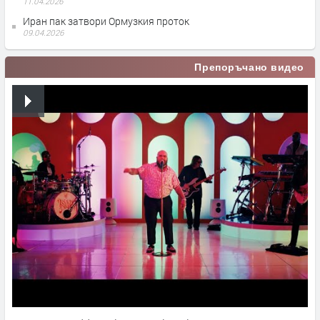
11.04.2026
Иран пак затвори Ормузкия проток
09.04.2026
Препоръчано видео