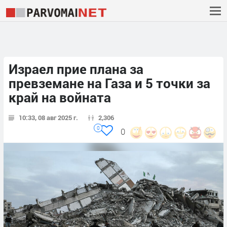
Израел прие плана за
превземане на Газа и 5 точки за
край на войната
10:33, 08 авг 2025 г.
2,306
0
0