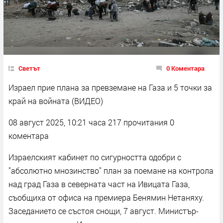
Светът
0 Коментара
Израел прие плана за превземане на Газа и 5 точки за
край на войната (ВИДЕО)
08 август 2025, 10:21 часа 217 прочитания 0
коментара
Израелският кабинет по сигурността одобри с
"абсолютно мнозинство" план за поемане на контрола
над град Газа в северната част на Ивицата Газа,
съобщиха от офиса на премиера Бенямин Нетаняху.
Заседанието се състоя снощи, 7 август. Министър-