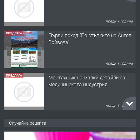
преди 1 година
ПРЕДЛАГА
Първи поход "По стъпките на Ангел
Войвода"
преди 1 година
ПРЕДЛАГА
Монтажник на малки детайли за
медицинската индустрия
преди 1 година
ПРЕДЛАГА
Уроци по Математика
Случайна рецепта