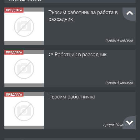
ПРЕДЛАГА
Търсим работник за работа в
разсадник
преди 4 месеца
ПРЕДЛАГА
🌱 Работник в разсадник
преди 4 месеца
ПРЕДЛАГА
Търсим работничка
преди 10 месеца
ПРЕДЛАГА
Продава употребявани чисти и