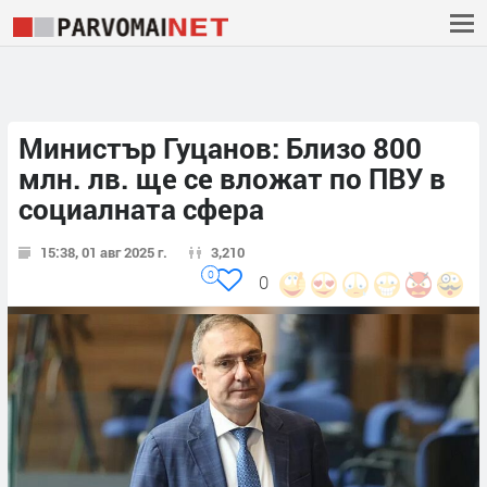
Министър Гуцанов: Близо 800
млн. лв. ще се вложат по ПВУ в
социалната сфера
15:38, 01 авг 2025 г.
3,210
0
0