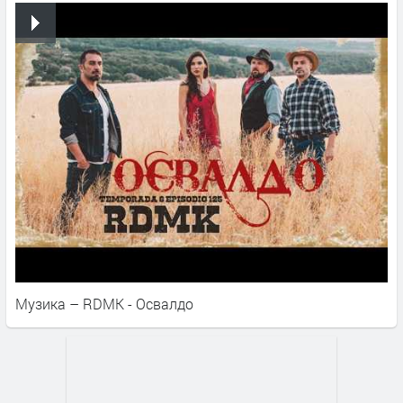
Музика – RDMK - Освалдо