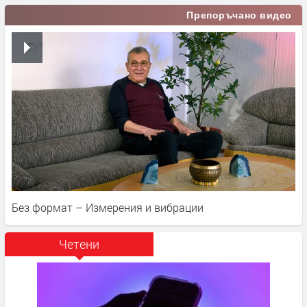
Препоръчано видео
Без формат – Измерения и вибрации
Четени