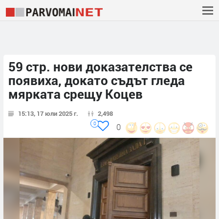
59 стр. нови доказателства се
появиха, докато съдът гледа
мярката срещу Коцев
15:13, 17 юли 2025 г.
2,498
0
0