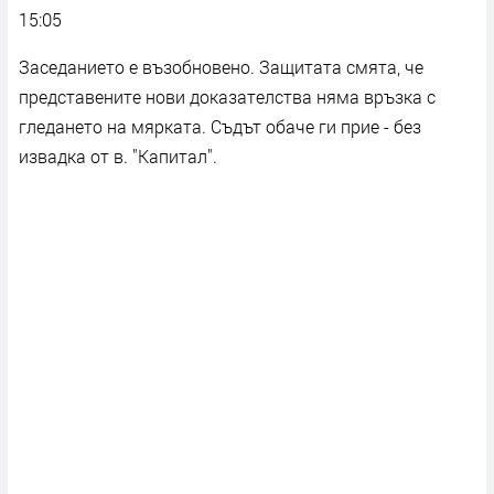
15:05
Заседанието е възобновено. Защитата смята, че
представените нови доказателства няма връзка с
гледането на мярката. Съдът обаче ги прие - без
извадка от в. "Капитал".