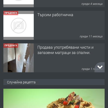
преди 4 месеца
ПРЕДЛАГА
Търсим работничка
преди 11 месеца
ПРЕДЛАГА
Продава употребявани чисти и
запазени матраци за спални.
преди 1 година
ПРЕДЛАГА
Работа за общи работници
Случайна рецепта
преди 1 година