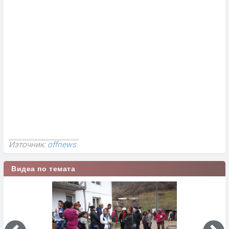
Източник:
offnews
Видеа по темата