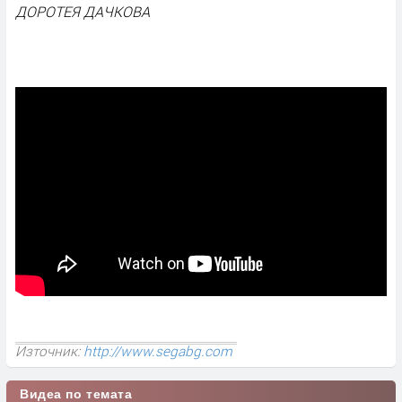
ДОРОТЕЯ ДАЧКОВА
Източник:
http://www.segabg.com
Видеа по темата