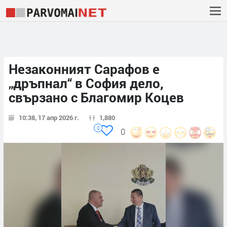
Незаконният Сарафов е
„дръпнал“ в София дело,
свързано с Благомир Коцев
10:38, 17 апр 2026 г.
1,880
0
0