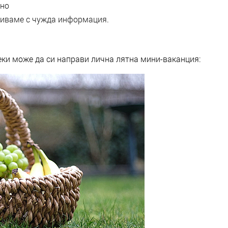
чно
аливаме с чужда информация.
секи може да си направи лична лятна мини-ваканция: