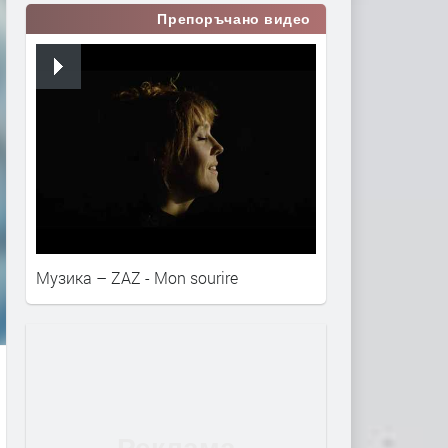
Препоръчано видео
Музика – ZAZ - Mon sourire