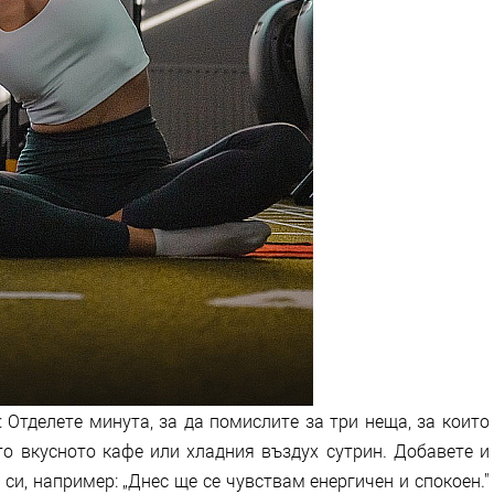
: Отделете минута, за да помислите за три неща, за които
то вкусното кафе или хладния въздух сутрин. Добавете и
си, например: „Днес ще се чувствам енергичен и спокоен."