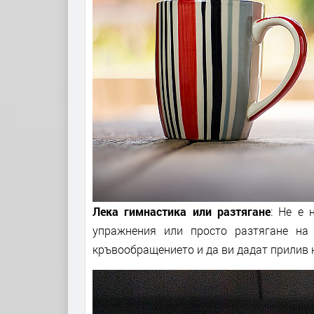
Лека гимнастика или разтягане
: Не е 
упражнения или просто разтягане на
кръвообращението и да ви дадат прилив н