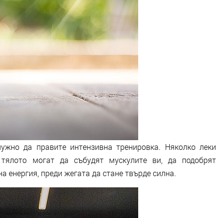
нужно да правите интензивна тренировка. Няколко леки
 тялото могат да събудят мускулите ви, да подобрят
а енергия, преди жегата да стане твърде силна.