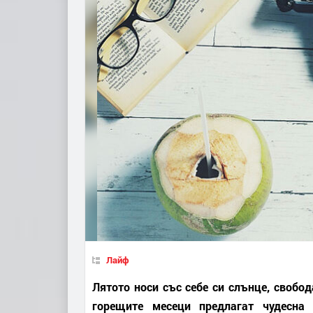
Лайф
Лятото носи със себе си слънце, свобод
горещите месеци предлагат чудесна